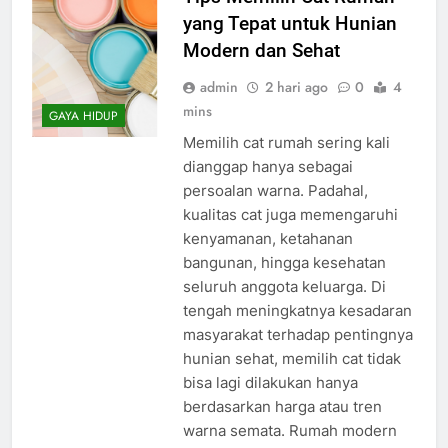
yang Tepat untuk Hunian
Modern dan Sehat
admin
2 hari ago
0
4
mins
GAYA HIDUP
Memilih cat rumah sering kali
dianggap hanya sebagai
persoalan warna. Padahal,
kualitas cat juga memengaruhi
kenyamanan, ketahanan
bangunan, hingga kesehatan
seluruh anggota keluarga. Di
tengah meningkatnya kesadaran
masyarakat terhadap pentingnya
hunian sehat, memilih cat tidak
bisa lagi dilakukan hanya
berdasarkan harga atau tren
warna semata. Rumah modern