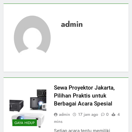
admin
Sewa Proyektor Jakarta,
Pilihan Praktis untuk
Berbagai Acara Spesial
admin
17 jam ago
0
4
mins
GAYA HIDUP
Setiap acara tentu memiliki