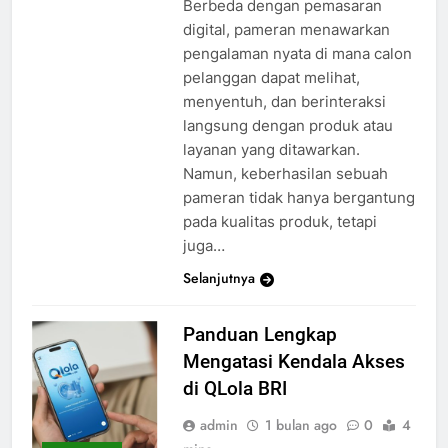
Berbeda dengan pemasaran
digital, pameran menawarkan
pengalaman nyata di mana calon
pelanggan dapat melihat,
menyentuh, dan berinteraksi
langsung dengan produk atau
layanan yang ditawarkan.
Namun, keberhasilan sebuah
pameran tidak hanya bergantung
pada kualitas produk, tetapi
juga…
Selanjutnya
Panduan Lengkap
Mengatasi Kendala Akses
di QLola BRI
admin
1 bulan ago
0
4