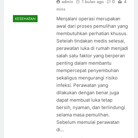
admin
1 bulan ago
0
4
mins
Menjalani operasi merupakan
KESEHATAN
awal dari proses pemulihan yang
membutuhkan perhatian khusus.
Setelah tindakan medis selesai,
perawatan luka di rumah menjadi
salah satu faktor yang berperan
penting dalam membantu
mempercepat penyembuhan
sekaligus mengurangi risiko
infeksi. Perawatan yang
dilakukan dengan benar juga
dapat membuat luka tetap
bersih, nyaman, dan terlindungi
selama masa pemulihan.
Sebelum memulai perawatan
di…