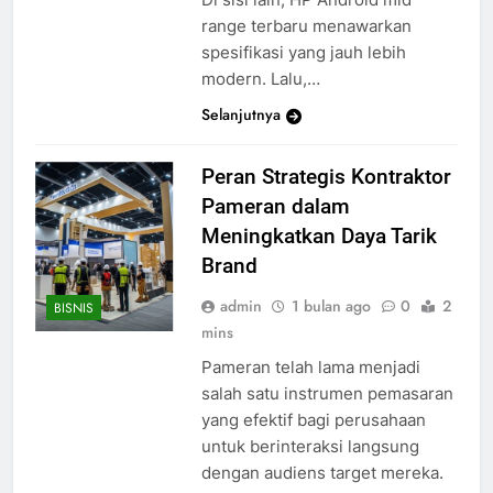
range terbaru menawarkan
spesifikasi yang jauh lebih
modern. Lalu,…
Selanjutnya
Peran Strategis Kontraktor
Pameran dalam
Meningkatkan Daya Tarik
Brand
admin
1 bulan ago
0
2
BISNIS
mins
Pameran telah lama menjadi
salah satu instrumen pemasaran
yang efektif bagi perusahaan
untuk berinteraksi langsung
dengan audiens target mereka.