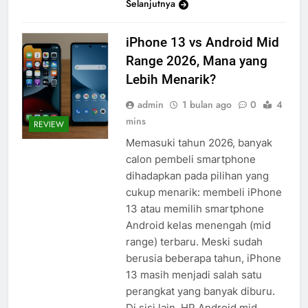
Selanjutnya
iPhone 13 vs Android Mid
Range 2026, Mana yang
Lebih Menarik?
admin
1 bulan ago
0
4
mins
REVIEW
Memasuki tahun 2026, banyak
calon pembeli smartphone
dihadapkan pada pilihan yang
cukup menarik: membeli iPhone
13 atau memilih smartphone
Android kelas menengah (mid
range) terbaru. Meski sudah
berusia beberapa tahun, iPhone
13 masih menjadi salah satu
perangkat yang banyak diburu.
Di sisi lain, HP Android mid