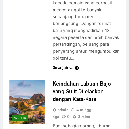
kepada pemain yang berhasil
mencetak gol terbanyak
sepanjang turnamen
berlangsung. Dengan format
baru yang menghadirkan 48
negara peserta dan lebih banyak
pertandingan, peluang para
penyerang untuk mengumpulkan
gol tentu…
Selanjutnya
Keindahan Labuan Bajo
yang Sulit Dijelaskan
dengan Kata-Kata
admin
4 minggu
ago
0
3 mins
WISATA
Bagi sebagian orang, liburan