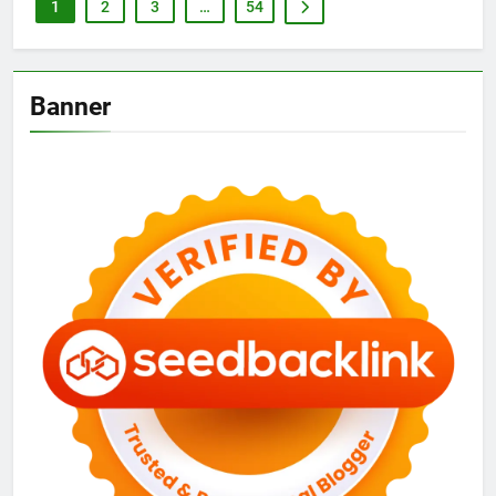
1
2
3
…
54
Banner