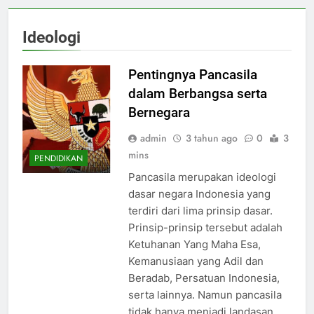
Ideologi
Pentingnya Pancasila
dalam Berbangsa serta
Bernegara
admin
3 tahun ago
0
3
mins
PENDIDIKAN
Pancasila merupakan ideologi
dasar negara Indonesia yang
terdiri dari lima prinsip dasar.
Prinsip-prinsip tersebut adalah
Ketuhanan Yang Maha Esa,
Kemanusiaan yang Adil dan
Beradab, Persatuan Indonesia,
serta lainnya. Namun pancasila
tidak hanya menjadi landasan