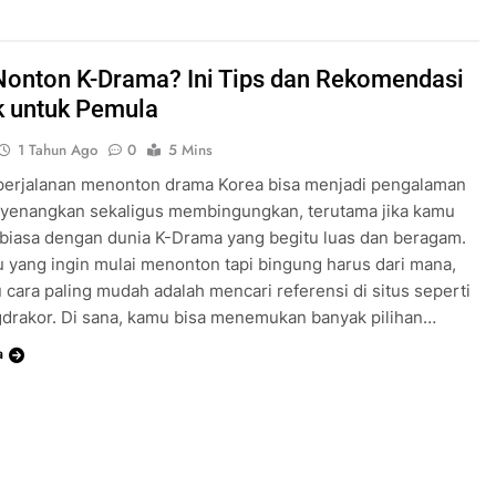
Nonton K-Drama? Ini Tips dan Rekomendasi
k untuk Pemula
1 Tahun Ago
0
5 Mins
perjalanan menonton drama Korea bisa menjadi pengalaman
yenangkan sekaligus membingungkan, terutama jika kamu
biasa dengan dunia K-Drama yang begitu luas dan beragam.
 yang ingin mulai menonton tapi bingung harus dari mana,
u cara paling mudah adalah mencari referensi di situs seperti
drakor. Di sana, kamu bisa menemukan banyak pilihan…
a