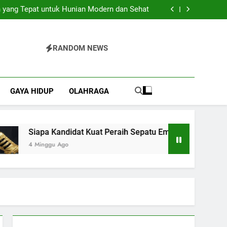
Pilihan Praktis untuk Berbagai Acara Spesial
 yang Tepat untuk Hunian Modern dan Sehat
 Kuat Peraih Sepatu Emas Piala Dunia 2026?
Bajo yang Sulit Dijelaskan dengan Kata-Kata
Pilihan Praktis untuk Berbagai Acara Spesial
 yang Tepat untuk Hunian Modern dan Sehat
RANDOM NEWS
 Kuat Peraih Sepatu Emas Piala Dunia 2026?
Bajo yang Sulit Dijelaskan dengan Kata-Kata
GAYA HIDUP
OLAHRAGA
Siapa Kandidat Kuat Peraih Sepatu Emas Piala Dunia 2026
4 Minggu Ago