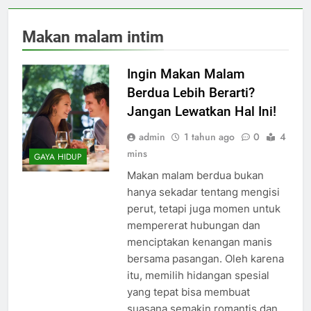
Makan malam intim
Ingin Makan Malam
Berdua Lebih Berarti?
Jangan Lewatkan Hal Ini!
admin
1 tahun ago
0
4
mins
GAYA HIDUP
Makan malam berdua bukan
hanya sekadar tentang mengisi
perut, tetapi juga momen untuk
mempererat hubungan dan
menciptakan kenangan manis
bersama pasangan. Oleh karena
itu, memilih hidangan spesial
yang tepat bisa membuat
suasana semakin romantis dan