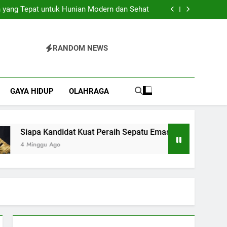
Pilihan Praktis untuk Berbagai Acara Spesial
 yang Tepat untuk Hunian Modern dan Sehat
 Kuat Peraih Sepatu Emas Piala Dunia 2026?
Bajo yang Sulit Dijelaskan dengan Kata-Kata
Pilihan Praktis untuk Berbagai Acara Spesial
 yang Tepat untuk Hunian Modern dan Sehat
RANDOM NEWS
 Kuat Peraih Sepatu Emas Piala Dunia 2026?
Bajo yang Sulit Dijelaskan dengan Kata-Kata
GAYA HIDUP
OLAHRAGA
Siapa Kandidat Kuat Peraih Sepatu Emas Piala Dunia 2026?
4 Minggu Ago