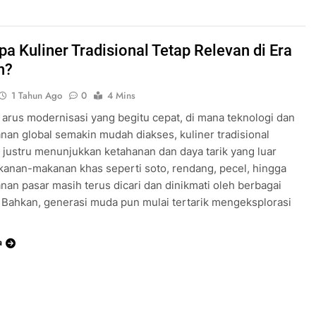
a Kuliner Tradisional Tetap Relevan di Era
n?
1 Tahun Ago
0
4 Mins
 arus modernisasi yang begitu cepat, di mana teknologi dan
nan global semakin mudah diakses, kuliner tradisional
 justru menunjukkan ketahanan dan daya tarik yang luar
kanan-makanan khas seperti soto, rendang, pecel, hingga
anan pasar masih terus dicari dan dinikmati oleh berbagai
 Bahkan, generasi muda pun mulai tertarik mengeksplorasi
a