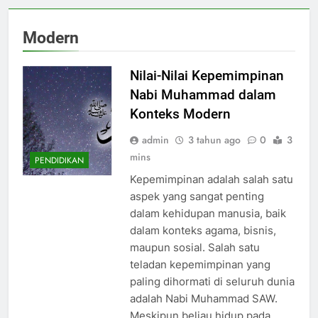
Modern
Nilai-Nilai Kepemimpinan
Nabi Muhammad dalam
Konteks Modern
admin
3 tahun ago
0
3
mins
PENDIDIKAN
Kepemimpinan adalah salah satu
aspek yang sangat penting
dalam kehidupan manusia, baik
dalam konteks agama, bisnis,
maupun sosial. Salah satu
teladan kepemimpinan yang
paling dihormati di seluruh dunia
adalah Nabi Muhammad SAW.
Meskipun beliau hidup pada