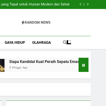
Pilihan Praktis untuk Berbagai Acara Spesial
 yang Tepat untuk Hunian Modern dan Sehat
 Kuat Peraih Sepatu Emas Piala Dunia 2026?
Bajo yang Sulit Dijelaskan dengan Kata-Kata
Pilihan Praktis untuk Berbagai Acara Spesial
 yang Tepat untuk Hunian Modern dan Sehat
RANDOM NEWS
 Kuat Peraih Sepatu Emas Piala Dunia 2026?
Bajo yang Sulit Dijelaskan dengan Kata-Kata
GAYA HIDUP
OLAHRAGA
Siapa Kandidat Kuat Peraih Sepatu Emas Piala Dunia 2026?
3 Minggu Ago