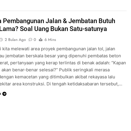
 Pembangunan Jalan & Jembatan Butuh
Lama? Soal Uang Bukan Satu-satunya
2 Bulan Ago
0
6 Mins
li kita melewati area proyek pembangunan jalan tol, jalan
tau jembatan berskala besar yang dipenuhi pembatas beton
berat, pertanyaan yang kerap terlintas di benak adalah: “Kapan
i akan benar-benar selesai?” Publik seringkali merasa
 dengan kemacetan yang ditimbulkan akibat rekayasa lalu
 sekitar area konstruksi. Di tengah ketidaksabaran tersebut,…
a