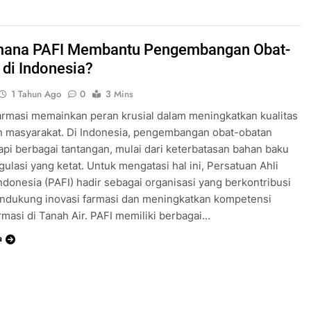
mana PAFI Membantu Pengembangan Obat-
 di Indonesia?
1 Tahun Ago
0
3 Mins
farmasi memainkan peran krusial dalam meningkatkan kualitas
n masyarakat. Di Indonesia, pengembangan obat-obatan
i berbagai tantangan, mulai dari keterbatasan bahan baku
gulasi yang ketat. Untuk mengatasi hal ini, Persatuan Ahli
ndonesia (PAFI) hadir sebagai organisasi yang berkontribusi
ndukung inovasi farmasi dan meningkatkan kompetensi
rmasi di Tanah Air. PAFI memiliki berbagai…
a