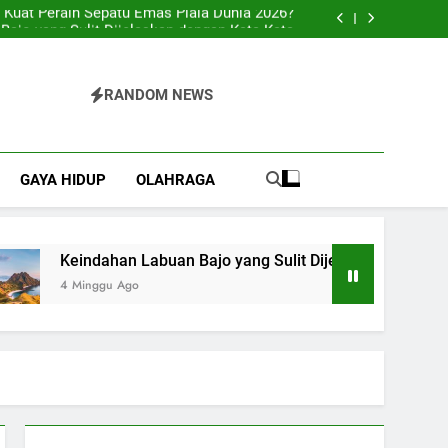
 Kuat Peraih Sepatu Emas Piala Dunia 2026?
Bajo yang Sulit Dijelaskan dengan Kata-Kata
Pilihan Praktis untuk Berbagai Acara Spesial
 yang Tepat untuk Hunian Modern dan Sehat
 Kuat Peraih Sepatu Emas Piala Dunia 2026?
Bajo yang Sulit Dijelaskan dengan Kata-Kata
RANDOM NEWS
GAYA HIDUP
OLAHRAGA
Keindahan Labuan Bajo yang Sulit Dijelaskan dengan Kat
4 Minggu Ago