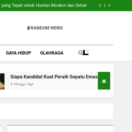
Pilihan Praktis untuk Berbagai Acara Spesial
 yang Tepat untuk Hunian Modern dan Sehat
 Kuat Peraih Sepatu Emas Piala Dunia 2026?
Bajo yang Sulit Dijelaskan dengan Kata-Kata
Pilihan Praktis untuk Berbagai Acara Spesial
 yang Tepat untuk Hunian Modern dan Sehat
RANDOM NEWS
 Kuat Peraih Sepatu Emas Piala Dunia 2026?
Bajo yang Sulit Dijelaskan dengan Kata-Kata
GAYA HIDUP
OLAHRAGA
Siapa Kandidat Kuat Peraih Sepatu Emas Piala Dunia 2026?
4 Minggu Ago