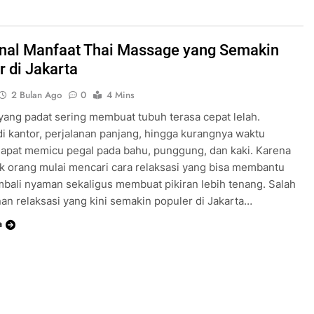
al Manfaat Thai Massage yang Semakin
r di Jakarta
2 Bulan Ago
0
4 Mins
 yang padat sering membuat tubuh terasa cepat lelah.
 di kantor, perjalanan panjang, hingga kurangnya waktu
 dapat memicu pegal pada bahu, punggung, dan kaki. Karena
ak orang mulai mencari cara relaksasi yang bisa membantu
bali nyaman sekaligus membuat pikiran lebih tenang. Salah
nan relaksasi yang kini semakin populer di Jakarta…
a