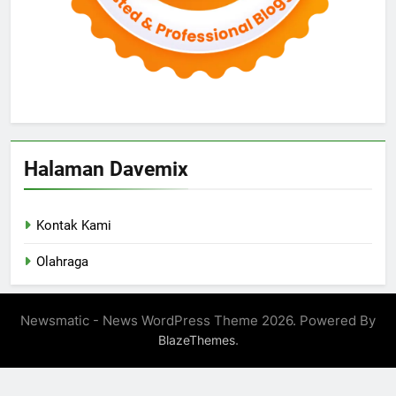
Halaman Davemix
Kontak Kami
Olahraga
Newsmatic - News WordPress Theme 2026. Powered By
.
BlazeThemes