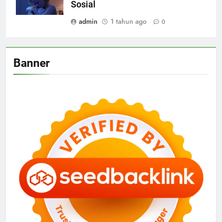
Sosial
admin
1 tahun ago
0
Banner