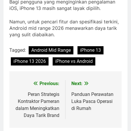
Bagi pengguna yang menginginkan pengalaman
iOS, iPhone 13 masih sangat layak dipilih.
Namun, untuk pencari fitur dan spesifikasi terkini,
Android mid range 2026 menawarkan daya tarik
yang sulit diabaikan.
Tagged:
Android Mid Range
iPhone 13
iPhone 13 2026
iPhone vs Android
Previous:
Next:
Navigasi
pos
Peran Strategis
Panduan Perawatan
Kontraktor Pameran
Luka Pasca Operasi
dalam Meningkatkan
di Rumah
Daya Tarik Brand