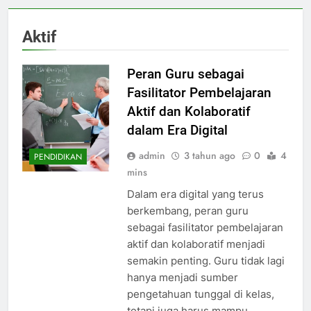
Aktif
Peran Guru sebagai
Fasilitator Pembelajaran
Aktif dan Kolaboratif
dalam Era Digital
admin
3 tahun ago
0
4
PENDIDIKAN
mins
Dalam era digital yang terus
berkembang, peran guru
sebagai fasilitator pembelajaran
aktif dan kolaboratif menjadi
semakin penting. Guru tidak lagi
hanya menjadi sumber
pengetahuan tunggal di kelas,
tetapi juga harus mampu