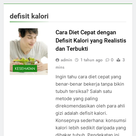
defisit kalori
Cara Diet Cepat dengan
Defisit Kalori yang Realistis
dan Terbukti
admin
1 tahun ago
0
3
mins
KESEHATAN
Ingin tahu cara diet cepat yang
benar-benar bekerja tanpa bikin
tubuh tersiksa? Salah satu
metode yang paling
direkomendasikan oleh para ahli
gizi adalah defisit kalori.
Konsepnya sederhana: konsumsi
kalori lebih sedikit daripada yang
dibakar tubuh. Pendekatan ini