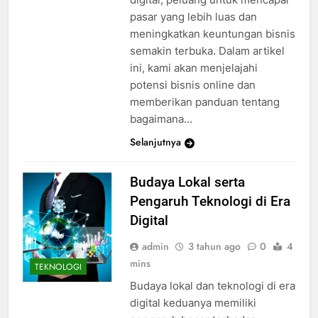
pasar yang lebih luas dan
meningkatkan keuntungan bisnis
semakin terbuka. Dalam artikel
ini, kami akan menjelajahi
potensi bisnis online dan
memberikan panduan tentang
bagaimana…
Selanjutnya
Budaya Lokal serta
Pengaruh Teknologi di Era
Digital
admin
3 tahun ago
0
4
mins
TEKNOLOGI
Budaya lokal dan teknologi di era
digital keduanya memiliki