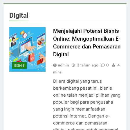
Digital
Menjelajahi Potensi Bisnis
Online: Mengoptimalkan E-
Commerce dan Pemasaran
Digital
admin
3 tahun ago
0
4
BISNIS
mins
Di era digital yang terus
berkembang pesat ini, bisnis
online telah menjadi pilihan yang
populer bagi para pengusaha
yang ingin memanfaatkan
potensi internet. Dengan e-
commerce dan pemasaran
digital, peluang untuk mencapai