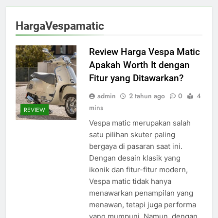
HargaVespamatic
Review Harga Vespa Matic
Apakah Worth It dengan
Fitur yang Ditawarkan?
admin
2 tahun ago
0
4
mins
REVIEW
Vespa matic merupakan salah
satu pilihan skuter paling
bergaya di pasaran saat ini.
Dengan desain klasik yang
ikonik dan fitur-fitur modern,
Vespa matic tidak hanya
menawarkan penampilan yang
menawan, tetapi juga performa
yang mumpuni. Namun, dengan