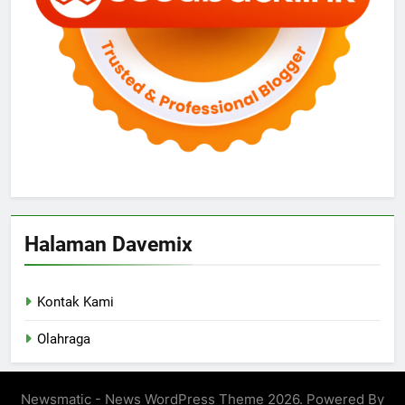
Halaman Davemix
Kontak Kami
Olahraga
Newsmatic - News WordPress Theme 2026. Powered By