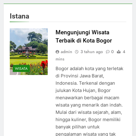
Istana
Mengunjungi Wisata
Terbaik di Kota Bogor
admin
3 tahun ago
0
4
mins
Bogor adalah kota yang terletak
WISATA
di Provinsi Jawa Barat,
Indonesia. Terkenal dengan
julukan Kota Hujan, Bogor
menawarkan berbagai macam
wisata yang menarik dan indah.
Mulai dari wisata sejarah, alam,
hingga kuliner, Bogor memiliki
banyak pilihan untuk
pengalaman wisata yang tak