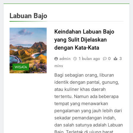
Labuan Bajo
Keindahan Labuan Bajo
yang Sulit Dijelaskan
dengan Kata-Kata
admin
1 bulan ago
0
3
mins
WISATA
Bagi sebagian orang, liburan
identik dengan pantai, gunung,
atau kuliner khas daerah
tertentu. Namun ada beberapa
tempat yang menawarkan
pengalaman yang jauh lebih dari
sekadar pemandangan indah,
dan salah satunya adalah Labuan
Bajo. Terletak di ujung barat