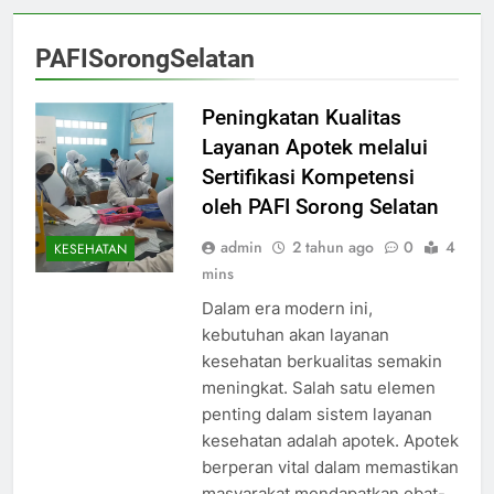
PAFISorongSelatan
Peningkatan Kualitas
Layanan Apotek melalui
Sertifikasi Kompetensi
oleh PAFI Sorong Selatan
admin
2 tahun ago
0
4
KESEHATAN
mins
Dalam era modern ini,
kebutuhan akan layanan
kesehatan berkualitas semakin
meningkat. Salah satu elemen
penting dalam sistem layanan
kesehatan adalah apotek. Apotek
berperan vital dalam memastikan
masyarakat mendapatkan obat-