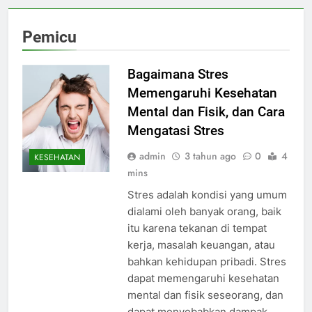
Pemicu
Bagaimana Stres
Memengaruhi Kesehatan
Mental dan Fisik, dan Cara
Mengatasi Stres
admin
3 tahun ago
0
4
KESEHATAN
mins
Stres adalah kondisi yang umum
dialami oleh banyak orang, baik
itu karena tekanan di tempat
kerja, masalah keuangan, atau
bahkan kehidupan pribadi. Stres
dapat memengaruhi kesehatan
mental dan fisik seseorang, dan
dapat menyebabkan dampak