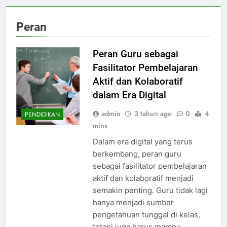
Peran
Peran Guru sebagai
Fasilitator Pembelajaran
Aktif dan Kolaboratif
dalam Era Digital
admin
3 tahun ago
0
4
PENDIDIKAN
mins
Dalam era digital yang terus
berkembang, peran guru
sebagai fasilitator pembelajaran
aktif dan kolaboratif menjadi
semakin penting. Guru tidak lagi
hanya menjadi sumber
pengetahuan tunggal di kelas,
tetapi juga harus mampu