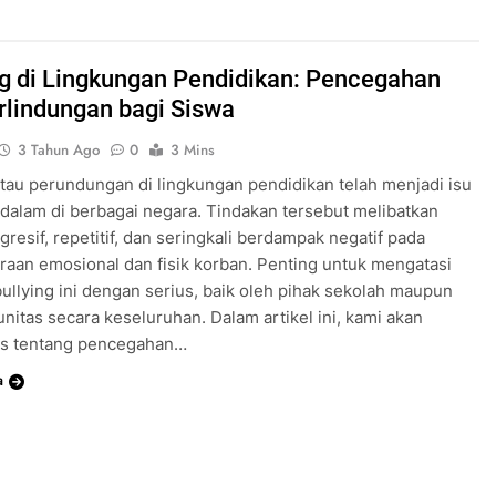
ng di Lingkungan Pendidikan: Pencegahan
rlindungan bagi Siswa
3 Tahun Ago
0
3 Mins
atau perundungan di lingkungan pendidikan telah menjadi isu
alam di berbagai negara. Tindakan tersebut melibatkan
gresif, repetitif, dan seringkali berdampak negatif pada
raan emosional dan fisik korban. Penting untuk mengatasi
ullying ini dengan serius, baik oleh pihak sekolah maupun
nitas secara keseluruhan. Dalam artikel ini, kami akan
 tentang pencegahan…
a