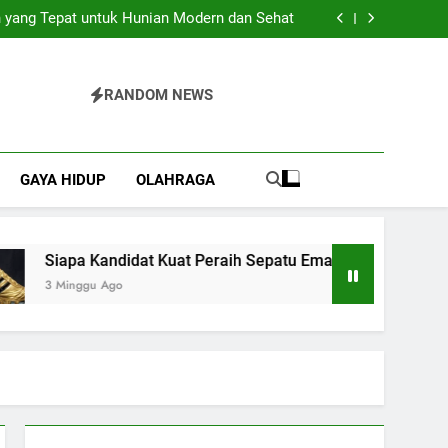
Pilihan Praktis untuk Berbagai Acara Spesial
 yang Tepat untuk Hunian Modern dan Sehat
 Kuat Peraih Sepatu Emas Piala Dunia 2026?
Bajo yang Sulit Dijelaskan dengan Kata-Kata
Pilihan Praktis untuk Berbagai Acara Spesial
 yang Tepat untuk Hunian Modern dan Sehat
RANDOM NEWS
 Kuat Peraih Sepatu Emas Piala Dunia 2026?
Bajo yang Sulit Dijelaskan dengan Kata-Kata
GAYA HIDUP
OLAHRAGA
Siapa Kandidat Kuat Peraih Sepatu Emas Piala Dunia 2026?
3 Minggu Ago