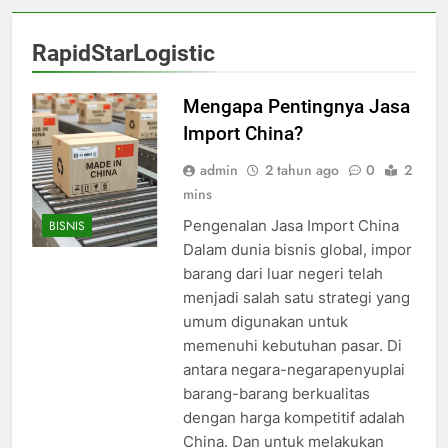
RapidStarLogistic
Mengapa Pentingnya Jasa
Import China?
admin
2 tahun ago
0
2
mins
Pengenalan Jasa Import China
BISNIS
Dalam dunia bisnis global, impor
barang dari luar negeri telah
menjadi salah satu strategi yang
umum digunakan untuk
memenuhi kebutuhan pasar. Di
antara negara-negarapenyuplai
barang-barang berkualitas
dengan harga kompetitif adalah
China. Dan untuk melakukan