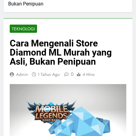
Bukan Penipuan
TEKNOLOGI
Cara Mengenali Store
Diamond ML Murah yang
Asli, Bukan Penipuan
0
Admin
1 Tahun Ago
4 Mins