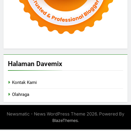
Halaman Davemix
Kontak Kami
Olahraga
Newsmatic - News WordPress Theme 2026. Powered By
.
BlazeThemes