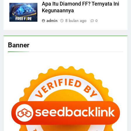
Apa Itu Diamond FF? Ternyata Ini
Kegunaannya
admin
8 bulan ago
0
Banner