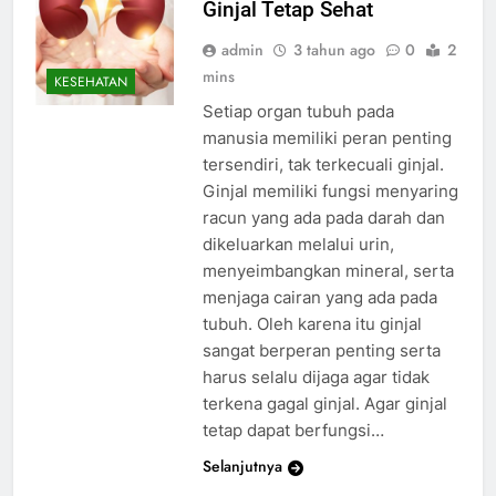
Ginjal Tetap Sehat
admin
3 tahun ago
0
2
mins
KESEHATAN
Setiap organ tubuh pada
manusia memiliki peran penting
tersendiri, tak terkecuali ginjal.
Ginjal memiliki fungsi menyaring
racun yang ada pada darah dan
dikeluarkan melalui urin,
menyeimbangkan mineral, serta
menjaga cairan yang ada pada
tubuh. Oleh karena itu ginjal
sangat berperan penting serta
harus selalu dijaga agar tidak
terkena gagal ginjal. Agar ginjal
tetap dapat berfungsi…
Selanjutnya