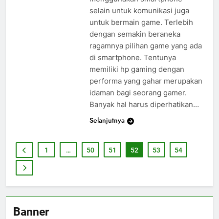
selain untuk komunikasi juga
untuk bermain game. Terlebih
dengan semakin beraneka
ragamnya pilihan game yang ada
di smartphone. Tentunya
memiliki hp gaming dengan
performa yang gahar merupakan
idaman bagi seorang gamer.
Banyak hal harus diperhatikan…
Selanjutnya
1
…
50
51
52
53
54
Banner