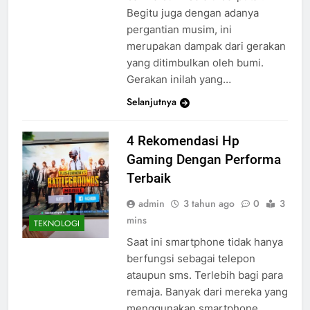
Begitu juga dengan adanya
pergantian musim, ini
merupakan dampak dari gerakan
yang ditimbulkan oleh bumi.
Gerakan inilah yang…
Selanjutnya
4 Rekomendasi Hp
Gaming Dengan Performa
Terbaik
admin
3 tahun ago
0
3
mins
TEKNOLOGI
Saat ini smartphone tidak hanya
berfungsi sebagai telepon
ataupun sms. Terlebih bagi para
remaja. Banyak dari mereka yang
menggunakan smartphone