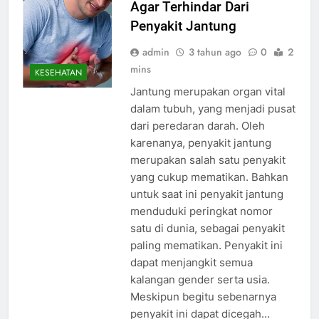
Agar Terhindar Dari
Penyakit Jantung
admin
3 tahun ago
0
2
mins
KESEHATAN
Jantung merupakan organ vital
dalam tubuh, yang menjadi pusat
dari peredaran darah. Oleh
karenanya, penyakit jantung
merupakan salah satu penyakit
yang cukup mematikan. Bahkan
untuk saat ini penyakit jantung
menduduki peringkat nomor
satu di dunia, sebagai penyakit
paling mematikan. Penyakit ini
dapat menjangkit semua
kalangan gender serta usia.
Meskipun begitu sebenarnya
penyakit ini dapat dicegah…