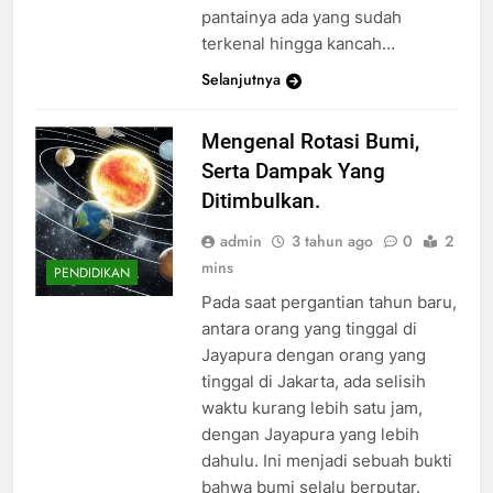
pantainya ada yang sudah
terkenal hingga kancah…
Selanjutnya
Mengenal Rotasi Bumi,
Serta Dampak Yang
Ditimbulkan.
admin
3 tahun ago
0
2
mins
PENDIDIKAN
Pada saat pergantian tahun baru,
antara orang yang tinggal di
Jayapura dengan orang yang
tinggal di Jakarta, ada selisih
waktu kurang lebih satu jam,
dengan Jayapura yang lebih
dahulu. Ini menjadi sebuah bukti
bahwa bumi selalu berputar.