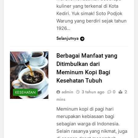
kuliner yang terkenal di Kota
Kediri. Yuk simak! Soto Podjok
Warung yang berdiri sejak tahun
1926…
Selanjutnya
Berbagai Manfaat yang
Ditimbulkan dari
Meminum Kopi Bagi
Kesehatan Tubuh
admin
3 tahun ago
0
2
KESEHATAN
mins
Meminum kopi di pagi hari
merupakan kebiasaan bagi
sebagian warga di Indonesia.
Selain rasanya yang nikmat, juga