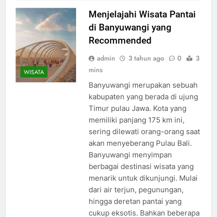
Menjelajahi Wisata Pantai
di Banyuwangi yang
Recommended
admin
3 tahun ago
0
3
mins
WISATA
Banyuwangi merupakan sebuah
kabupaten yang berada di ujung
Timur pulau Jawa. Kota yang
memiliki panjang 175 km ini,
sering dilewati orang-orang saat
akan menyeberang Pulau Bali.
Banyuwangi menyimpan
berbagai destinasi wisata yang
menarik untuk dikunjungi. Mulai
dari air terjun, pegunungan,
hingga deretan pantai yang
cukup eksotis. Bahkan beberapa