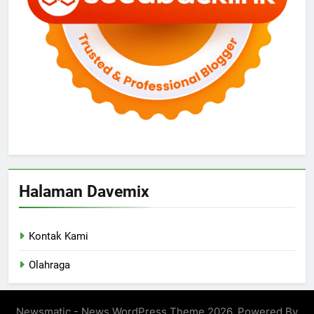
Halaman Davemix
Kontak Kami
Olahraga
Newsmatic - News WordPress Theme 2026. Powered By