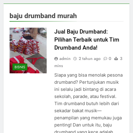
baju drumband murah
Jual Baju Drumband:
Pilihan Terbaik untuk Tim
Drumband Anda!
admin
2 tahun ago
0
3
mins
BISNIS
Siapa yang bisa menolak pesona
drumband? Pertunjukan musik
ini selalu jadi bintang di acara
sekolah, parade, atau festival.
Tim drumband butuh lebih dari
sekadar bakat musik—
penampilan yang memukau juga
penting! Dan untuk itu, baju
drumband yang kece adalah