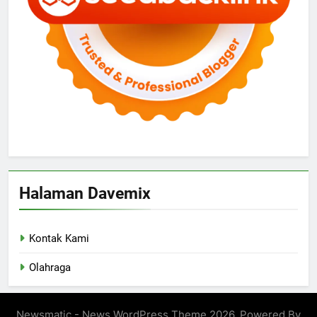
Halaman Davemix
Kontak Kami
Olahraga
Newsmatic - News WordPress Theme 2026. Powered By