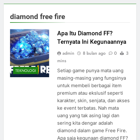
diamond free fire
Apa Itu Diamond FF?
Ternyata Ini Kegunaannya
admin
8 bulan ago
0
3
mins
Setiap game punya mata uang
TEKNOLOGI
masing-masing yang fungsinya
untuk membeli berbagai item
premium atau ekslusif seperti
karakter, skin, senjata, dan akses
ke event terbatas. Nah mata
uang yang tak asing lagi dan
sering kita dengar adalah
diamond dalam game Free Fire.
Apa saja kegunaan diamond FF?