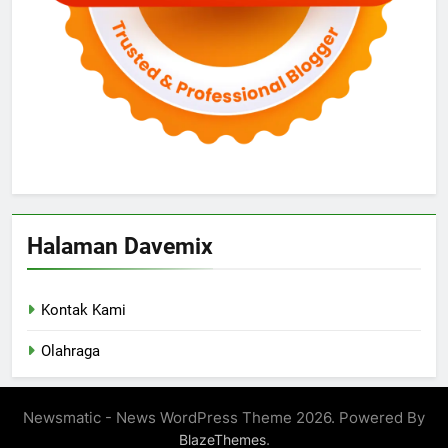
Halaman Davemix
Kontak Kami
Olahraga
Newsmatic - News WordPress Theme 2026. Powered By
.
BlazeThemes