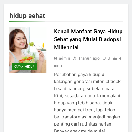
hidup sehat
Kenali Manfaat Gaya Hidup
Sehat yang Mulai Diadopsi
Millennial
admin
1 tahun ago
0
4
mins
GAYA HIDUP
Perubahan gaya hidup di
kalangan generasi milenial tidak
bisa dipandang sebelah mata.
Kini, kesadaran untuk menjalani
hidup yang lebih sehat tidak
hanya menjadi tren, tapi telah
bertransformasi menjadi bagian
penting dari rutinitas harian.
Banyak anak muda mulai