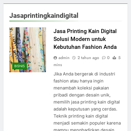
Jasaprintingkaindigital
Jasa Printing Kain Digital
Solusi Modern untuk
Kebutuhan Fashion Anda
admin
2 tahun ago
0
5
mins
BISNIS
Jika Anda bergerak di industri
fashion atau hanya ingin
menambah koleksi pakaian
pribadi dengan desain unik,
memilih jasa printing kain digital
adalah keputusan yang cerdas.
Teknik printing kain digital
menjadi semakin populer karena
mampu menghadirkan desain