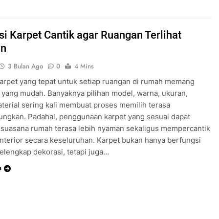
si Karpet Cantik agar Ruangan Terlihat
n
3 Bulan Ago
0
4 Mins
arpet yang tepat untuk setiap ruangan di rumah memang
 yang mudah. Banyaknya pilihan model, warna, ukuran,
terial sering kali membuat proses memilih terasa
ngkan. Padahal, penggunaan karpet yang sesuai dapat
suasana rumah terasa lebih nyaman sekaligus mempercantik
interior secara keseluruhan. Karpet bukan hanya berfungsi
elengkap dekorasi, tetapi juga…
a