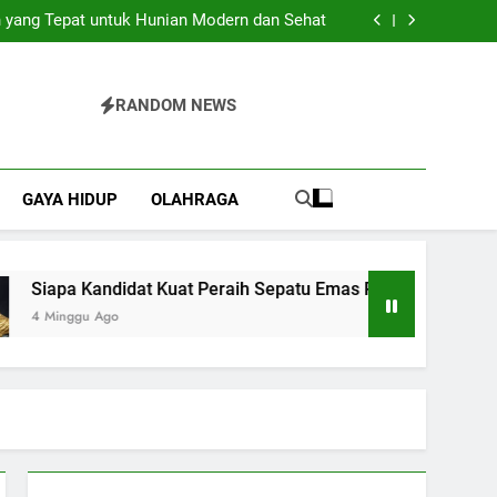
Pilihan Praktis untuk Berbagai Acara Spesial
 yang Tepat untuk Hunian Modern dan Sehat
 Kuat Peraih Sepatu Emas Piala Dunia 2026?
Bajo yang Sulit Dijelaskan dengan Kata-Kata
Pilihan Praktis untuk Berbagai Acara Spesial
 yang Tepat untuk Hunian Modern dan Sehat
RANDOM NEWS
 Kuat Peraih Sepatu Emas Piala Dunia 2026?
Bajo yang Sulit Dijelaskan dengan Kata-Kata
GAYA HIDUP
OLAHRAGA
Siapa Kandidat Kuat Peraih Sepatu Emas Piala Dunia 2026?
4 Minggu Ago