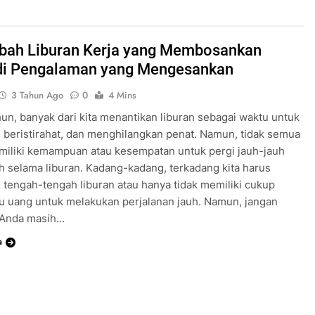
ah Liburan Kerja yang Membosankan
di Pengalaman yang Mengesankan
3 Tahun Ago
0
4 Mins
hun, banyak dari kita menantikan liburan sebagai waktu untuk
, beristirahat, dan menghilangkan penat. Namun, tidak semua
miliki kemampuan atau kesempatan untuk pergi jauh-jauh
h selama liburan. Kadang-kadang, terkadang kita harus
i tengah-tengah liburan atau hanya tidak memiliki cukup
u uang untuk melakukan perjalanan jauh. Namun, jangan
, Anda masih…
a