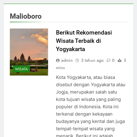
Malioboro
Berikut Rekomendasi
Wisata Terbaik di
Yogyakarta
admin
3 tahun ago
0
3
mins
WISATA
Kota Yogyakarta, atau biasa
disebut dengan Yogyakarta atau
Jogja, merupakan salah satu
kota tujuan wisata yang paling
populer di Indonesia. Kota ini
terkenal dengan kekayaan
budayanya yang kental dan juga
tempat-tempat wisata yang
menarik. Berikut ini adalah