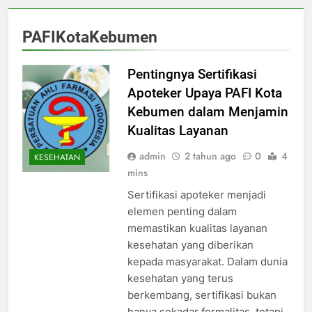
PAFIKotaKebumen
Pentingnya Sertifikasi
Apoteker Upaya PAFI Kota
Kebumen dalam Menjamin
Kualitas Layanan
admin
2 tahun ago
0
4
KESEHATAN
mins
Sertifikasi apoteker menjadi
elemen penting dalam
memastikan kualitas layanan
kesehatan yang diberikan
kepada masyarakat. Dalam dunia
kesehatan yang terus
berkembang, sertifikasi bukan
hanya sekadar formalitas, tetapi