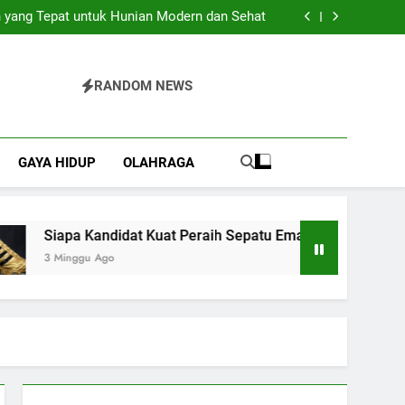
Pilihan Praktis untuk Berbagai Acara Spesial
 yang Tepat untuk Hunian Modern dan Sehat
 Kuat Peraih Sepatu Emas Piala Dunia 2026?
Bajo yang Sulit Dijelaskan dengan Kata-Kata
Pilihan Praktis untuk Berbagai Acara Spesial
 yang Tepat untuk Hunian Modern dan Sehat
RANDOM NEWS
 Kuat Peraih Sepatu Emas Piala Dunia 2026?
Bajo yang Sulit Dijelaskan dengan Kata-Kata
GAYA HIDUP
OLAHRAGA
Siapa Kandidat Kuat Peraih Sepatu Emas Piala Dunia 2026?
3 Minggu Ago