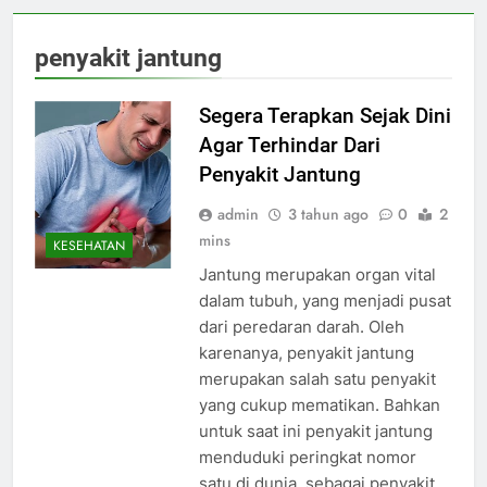
penyakit jantung
Segera Terapkan Sejak Dini
Agar Terhindar Dari
Penyakit Jantung
admin
3 tahun ago
0
2
mins
KESEHATAN
Jantung merupakan organ vital
dalam tubuh, yang menjadi pusat
dari peredaran darah. Oleh
karenanya, penyakit jantung
merupakan salah satu penyakit
yang cukup mematikan. Bahkan
untuk saat ini penyakit jantung
menduduki peringkat nomor
satu di dunia, sebagai penyakit