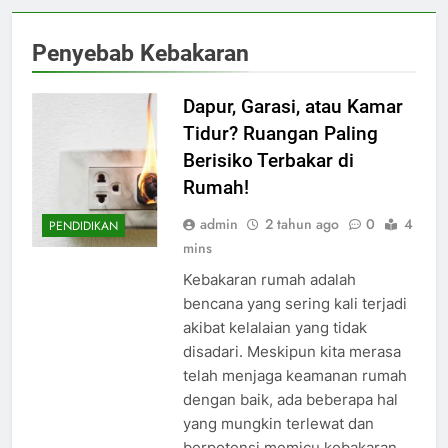
Penyebab Kebakaran
Dapur, Garasi, atau Kamar
Tidur? Ruangan Paling
Berisiko Terbakar di
Rumah!
admin
2 tahun ago
0
4
PENDIDIKAN
mins
Kebakaran rumah adalah
bencana yang sering kali terjadi
akibat kelalaian yang tidak
disadari. Meskipun kita merasa
telah menjaga keamanan rumah
dengan baik, ada beberapa hal
yang mungkin terlewat dan
berpotensi memicu kebakaran.