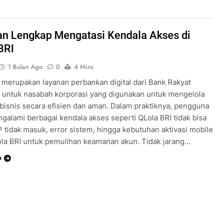
n Lengkap Mengatasi Kendala Akses di
BRI
1 Bulan Ago
0
4 Mins
 merupakan layanan perbankan digital dari Bank Rakyat
 untuk nasabah korporasi yang digunakan untuk mengelola
 bisnis secara efisien dan aman. Dalam praktiknya, pengguna
galami berbagai kendala akses seperti QLola BRI tidak bisa
P tidak masuk, error sistem, hingga kebutuhan aktivasi mobile
la BRI untuk pemulihan keamanan akun. Tidak jarang…
a