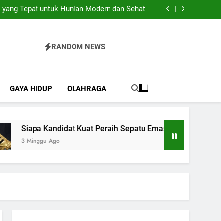
Pilihan Praktis untuk Berbagai Acara Spesial
 yang Tepat untuk Hunian Modern dan Sehat
 Kuat Peraih Sepatu Emas Piala Dunia 2026?
Bajo yang Sulit Dijelaskan dengan Kata-Kata
Pilihan Praktis untuk Berbagai Acara Spesial
 yang Tepat untuk Hunian Modern dan Sehat
RANDOM NEWS
 Kuat Peraih Sepatu Emas Piala Dunia 2026?
Bajo yang Sulit Dijelaskan dengan Kata-Kata
GAYA HIDUP
OLAHRAGA
Siapa Kandidat Kuat Peraih Sepatu Emas Piala Dunia 2026?
3 Minggu Ago