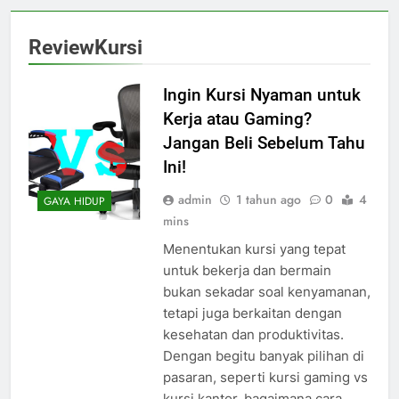
ReviewKursi
Ingin Kursi Nyaman untuk
Kerja atau Gaming?
Jangan Beli Sebelum Tahu
Ini!
admin
1 tahun ago
0
4
GAYA HIDUP
mins
Menentukan kursi yang tepat
untuk bekerja dan bermain
bukan sekadar soal kenyamanan,
tetapi juga berkaitan dengan
kesehatan dan produktivitas.
Dengan begitu banyak pilihan di
pasaran, seperti kursi gaming vs
kursi kantor, bagaimana cara