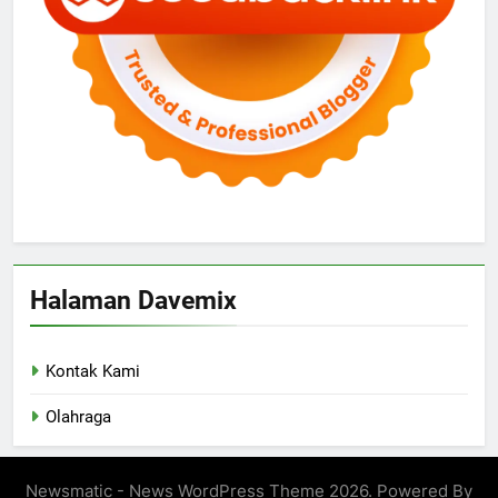
Halaman Davemix
Kontak Kami
Olahraga
Newsmatic - News WordPress Theme 2026. Powered By