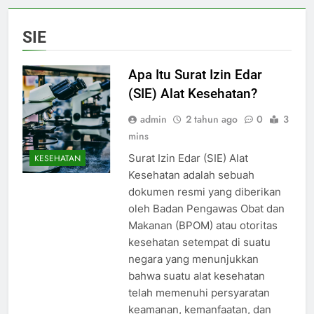
SIE
Apa Itu Surat Izin Edar
(SIE) Alat Kesehatan?
admin
2 tahun ago
0
3
mins
Surat Izin Edar (SIE) Alat
KESEHATAN
Kesehatan adalah sebuah
dokumen resmi yang diberikan
oleh Badan Pengawas Obat dan
Makanan (BPOM) atau otoritas
kesehatan setempat di suatu
negara yang menunjukkan
bahwa suatu alat kesehatan
telah memenuhi persyaratan
keamanan, kemanfaatan, dan