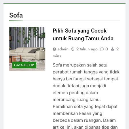
Sofa
Pilih Sofa yang Cocok
untuk Ruang Tamu Anda
admin
2 tahun ago
0
2
mins
Sofa merupakan salah satu
GAYA HIDUP
perabot rumah tangga yang tidak
hanya berfungsi sebagai tempat
duduk, tetapi juga menjadi
elemen penting dalam
merancang ruang tamu.
Pemilihan sofa yang tepat dapat
memberikan kesan yang
berbeda dalam ruangan. Dalam
artikel ini, akan dibahas tips dan