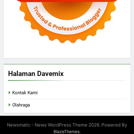
Halaman Davemix
Kontak Kami
Olahraga
Newsmatic - News WordPress Theme 2026. Powered By
.
BlazeThemes