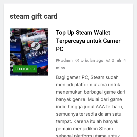
steam gift card
Top Up Steam Wallet
Terpercaya untuk Gamer
PC
admin
5 bulan ago
0
4
mins
TEKNOLOGI
Bagi gamer PC, Steam sudah
menjadi platform utama untuk
menemukan berbagai game dari
banyak genre. Mulai dari game
indie hingga judul AAA terbaru,
semuanya tersedia dalam satu
tempat. Karena itulah banyak
pemain menjadikan Steam
sebagai platform utama untuk