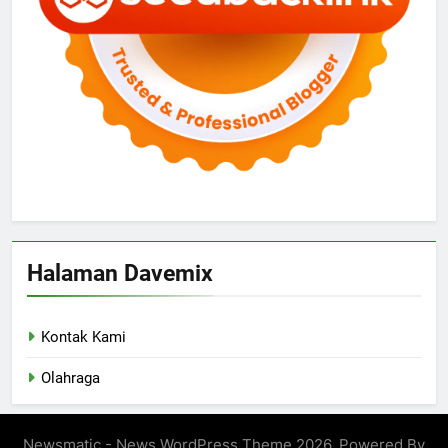
Halaman Davemix
Kontak Kami
Olahraga
Newsmatic - News WordPress Theme 2026. Powered By