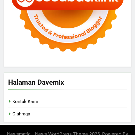
Halaman Davemix
Kontak Kami
Olahraga
Newsmatic - News WordPress Theme 2026. Powered By