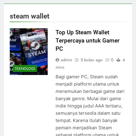
steam wallet
Top Up Steam Wallet
Terpercaya untuk Gamer
PC
admin
5 bulan ago
0
4
mins
TEKNOLOGI
Bagi gamer PC, Steam sudah
menjadi platform utama untuk
menemukan berbagai game dari
banyak genre. Mulai dari game
indie hingga judul AAA terbaru,
semuanya tersedia dalam satu
tempat. Karena itulah banyak
pemain menjadikan Steam
sebagai platform utama untuk