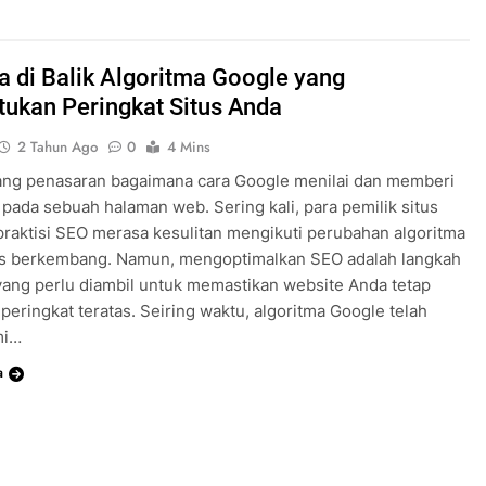
a di Balik Algoritma Google yang
ukan Peringkat Situs Anda
2 Tahun Ago
0
4 Mins
ang penasaran bagaimana cara Google menilai dan memberi
 pada sebuah halaman web. Sering kali, para pemilik situs
raktisi SEO merasa kesulitan mengikuti perubahan algoritma
us berkembang. Namun, mengoptimalkan SEO adalah langkah
ang perlu diambil untuk memastikan website Anda tetap
 peringkat teratas. Seiring waktu, algoritma Google telah
mi…
a