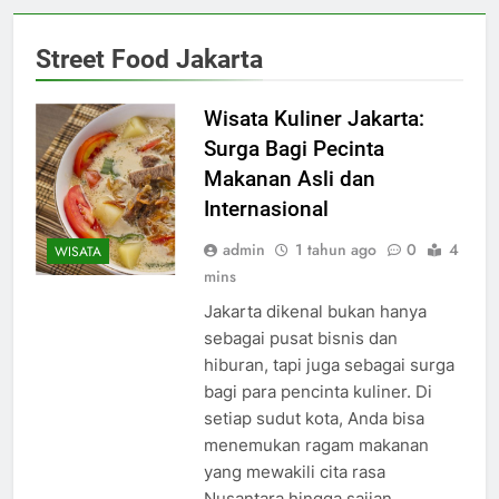
Street Food Jakarta
Wisata Kuliner Jakarta:
Surga Bagi Pecinta
Makanan Asli dan
Internasional
admin
1 tahun ago
0
4
WISATA
mins
Jakarta dikenal bukan hanya
sebagai pusat bisnis dan
hiburan, tapi juga sebagai surga
bagi para pencinta kuliner. Di
setiap sudut kota, Anda bisa
menemukan ragam makanan
yang mewakili cita rasa
Nusantara hingga sajian