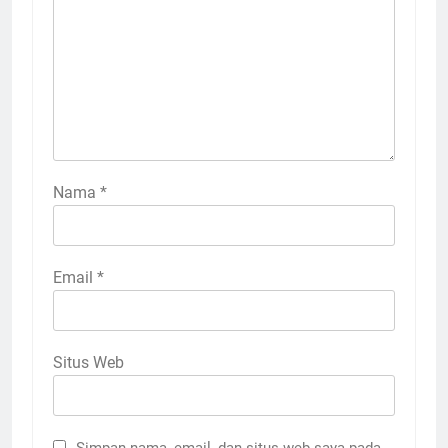
Nama
*
Email
*
Situs Web
Simpan nama, email, dan situs web saya pada