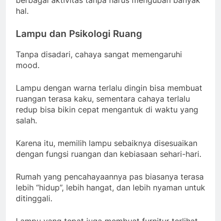
berbagai aktivitas tanpa harus mengubah banyak
hal.
Lampu dan Psikologi Ruang
Tanpa disadari, cahaya sangat memengaruhi
mood.
Lampu dengan warna terlalu dingin bisa membuat
ruangan terasa kaku, sementara cahaya terlalu
redup bisa bikin cepat mengantuk di waktu yang
salah.
Karena itu, memilih lampu sebaiknya disesuaikan
dengan fungsi ruangan dan kebiasaan sehari-hari.
Rumah yang pencahayaannya pas biasanya terasa
lebih “hidup”, lebih hangat, dan lebih nyaman untuk
ditinggali.
Lampu yang tepat juga membuat furnitur terlihat