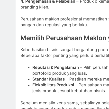
4. Pengemasan & Pelabelan
– Produk dikemas
branding klien.
Perusahaan maklon profesional memastikan s
pangan dan regulasi yang berlaku.
Memilih Perusahaan Maklon 
Keberhasilan bisnis sangat bergantung pada
Beberapa faktor penting yang perlu diperhati
Reputasi & Pengalaman
– Pilih perusa
portofolio produk yang luas.
Standar Kualitas
– Pastikan mereka me
Fleksibilitas Produksi
– Perusahaan ma
jenis produk sesuai kebutuhan bisnis.
Sebelum menjalin kerja sama, sebaiknya pela
meminta sampel produk untuk memastikan ku