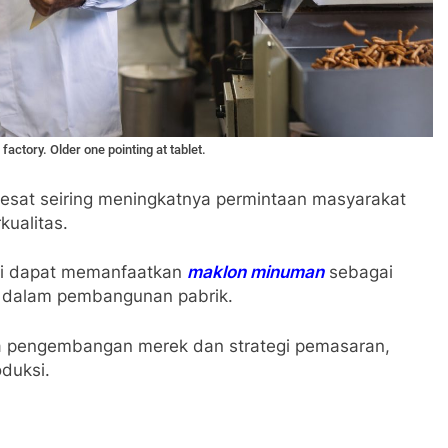
factory. Older one pointing at tablet.
esat seiring meningkatnya permintaan masyarakat
kualitas.
 ini dapat memanfaatkan
maklon minuman
sebagai
ar dalam pembangunan pabrik.
a pengembangan merek dan strategi pemasaran,
duksi.