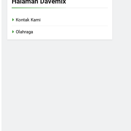
Halaman Davemix
Kontak Kami
Olahraga