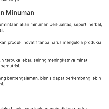
lon Minuman
rmintaan akan minuman berkualitas, seperti herbal,
l.
kan produk inovatif tanpa harus mengelola produksi
n terbuka lebar, seiring meningkatnya minat
ernutrisi.
ng berpengalaman, bisnis dapat berkembang lebih
ni.
elaku bisnis yang ingin menghadirkan produk