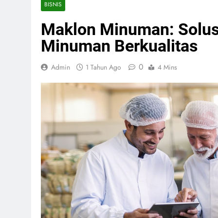
BISNIS
Maklon Minuman: Solusi
Minuman Berkualitas
0
Admin
1 Tahun Ago
4 Mins