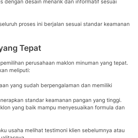
 dengan desain menarik dan informatif sesuai
eluruh proses ini berjalan sesuai standar keamanan
yang Tepat
 pemilihan perusahaan maklon minuman yang tepat.
kan meliputi:
haan yang sudah berpengalaman dan memiliki
nerapkan standar keamanan pangan yang tinggi.
klon yang baik mampu menyesuaikan formula dan
ku usaha melihat testimoni klien sebelumnya atau
alitasnya.