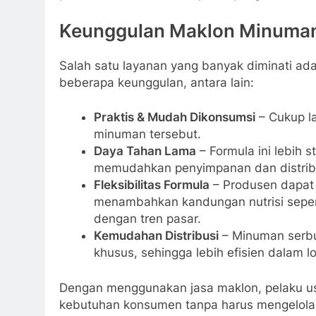
Keunggulan Maklon Minuma
Salah satu layanan yang banyak diminati ada
beberapa keunggulan, antara lain:
Praktis & Mudah Dikonsumsi
– Cukup la
minuman tersebut.
Daya Tahan Lama
– Formula ini lebih 
memudahkan penyimpanan dan distrib
Fleksibilitas Formula
– Produsen dapat
menambahkan kandungan nutrisi seperti
dengan tren pasar.
Kemudahan Distribusi
– Minuman serbu
khusus, sehingga lebih efisien dalam lo
Dengan menggunakan jasa maklon, pelaku us
kebutuhan konsumen tanpa harus mengelola p