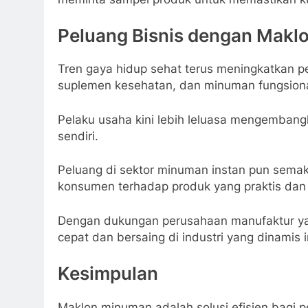
Peluang Bisnis dengan Mak
Tren gaya hidup sehat terus meningkatkan pe
suplemen kesehatan, dan minuman fungsiona
Pelaku usaha kini lebih leluasa mengembang
sendiri.
Peluang di sektor minuman instan pun semaki
konsumen terhadap produk yang praktis dan b
Dengan dukungan perusahaan manufaktur ya
cepat dan bersaing di industri yang dinamis i
Kesimpulan
Maklon minuman adalah solusi efisien bagi p