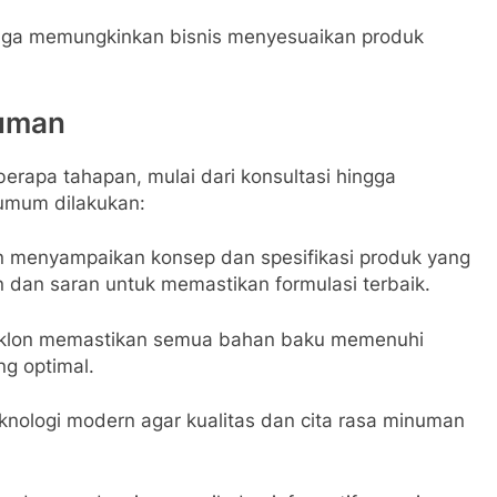
juga memungkinkan bisnis menyesuaikan produk
numan
erapa tahapan, mulai dari konsultasi hingga
umum dilakukan:
n menyampaikan konsep dan spesifikasi produk yang
dan saran untuk memastikan formulasi terbaik.
klon memastikan semua bahan baku memenuhi
ng optimal.
nologi modern agar kualitas dan cita rasa minuman