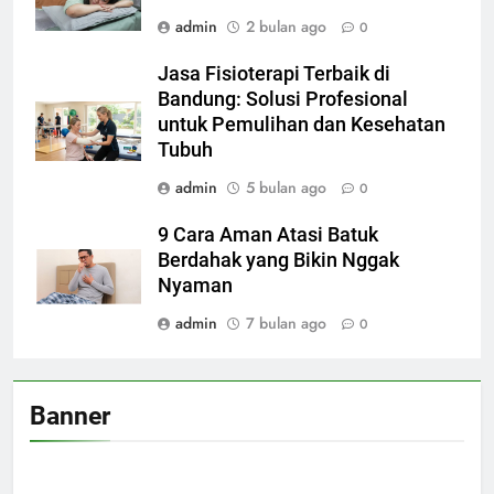
admin
2 bulan ago
0
Jasa Fisioterapi Terbaik di
Bandung: Solusi Profesional
untuk Pemulihan dan Kesehatan
Tubuh
admin
5 bulan ago
0
9 Cara Aman Atasi Batuk
Berdahak yang Bikin Nggak
Nyaman
admin
7 bulan ago
0
Banner