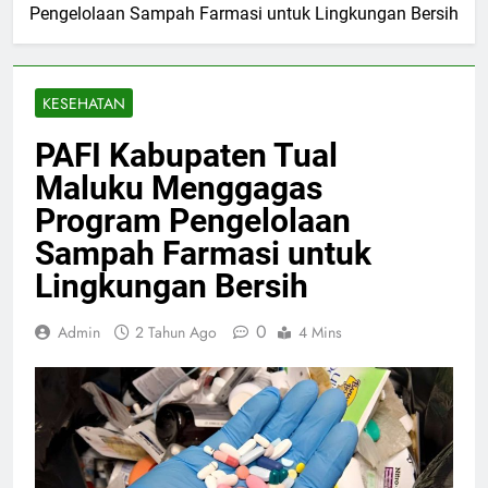
Pengelolaan Sampah Farmasi untuk Lingkungan Bersih
KESEHATAN
PAFI Kabupaten Tual
Maluku Menggagas
Program Pengelolaan
Sampah Farmasi untuk
Lingkungan Bersih
0
Admin
2 Tahun Ago
4 Mins