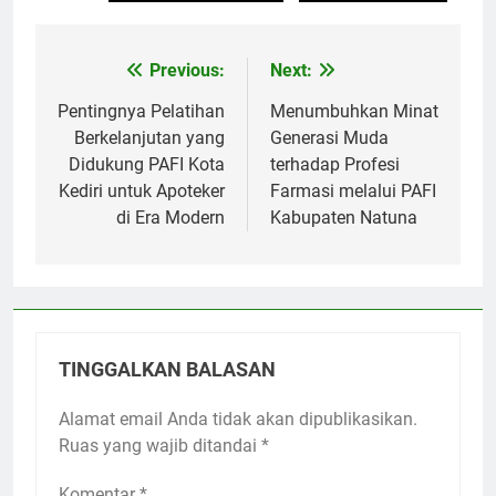
Previous:
Next:
Navigasi
pos
Pentingnya Pelatihan
Menumbuhkan Minat
Berkelanjutan yang
Generasi Muda
Didukung PAFI Kota
terhadap Profesi
Kediri untuk Apoteker
Farmasi melalui PAFI
di Era Modern
Kabupaten Natuna
TINGGALKAN BALASAN
Alamat email Anda tidak akan dipublikasikan.
Ruas yang wajib ditandai
*
Komentar
*