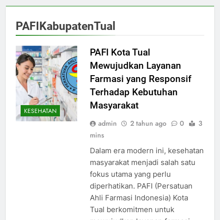
PAFIKabupatenTual
PAFI Kota Tual
Mewujudkan Layanan
Farmasi yang Responsif
Terhadap Kebutuhan
Masyarakat
KESEHATAN
admin
2 tahun ago
0
3
mins
Dalam era modern ini, kesehatan
masyarakat menjadi salah satu
fokus utama yang perlu
diperhatikan. PAFI (Persatuan
Ahli Farmasi Indonesia) Kota
Tual berkomitmen untuk