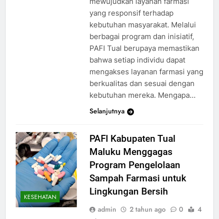
mewujudkan layanan farmasi
yang responsif terhadap
kebutuhan masyarakat. Melalui
berbagai program dan inisiatif,
PAFI Tual berupaya memastikan
bahwa setiap individu dapat
mengakses layanan farmasi yang
berkualitas dan sesuai dengan
kebutuhan mereka. Mengapa…
Selanjutnya
PAFI Kabupaten Tual
Maluku Menggagas
Program Pengelolaan
Sampah Farmasi untuk
Lingkungan Bersih
KESEHATAN
admin
2 tahun ago
0
4