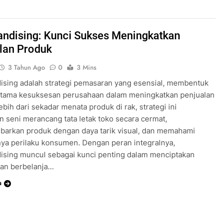
ndising: Kunci Sukses Meningkatkan
lan Produk
3 Tahun Ago
0
3 Mins
sing adalah strategi pemasaran yang esensial, membentuk
utama kesuksesan perusahaan dalam meningkatkan penjualan
ebih dari sekadar menata produk di rak, strategi ini
n seni merancang tata letak toko secara cermat,
arkan produk dengan daya tarik visual, dan memahami
ya perilaku konsumen. Dengan peran integralnya,
ising muncul sebagai kunci penting dalam menciptakan
an berbelanja…
a