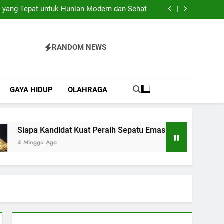
Pilihan Praktis untuk Berbagai Acara Spesial
 yang Tepat untuk Hunian Modern dan Sehat
 Kuat Peraih Sepatu Emas Piala Dunia 2026?
Bajo yang Sulit Dijelaskan dengan Kata-Kata
Pilihan Praktis untuk Berbagai Acara Spesial
 yang Tepat untuk Hunian Modern dan Sehat
RANDOM NEWS
 Kuat Peraih Sepatu Emas Piala Dunia 2026?
Bajo yang Sulit Dijelaskan dengan Kata-Kata
GAYA HIDUP
OLAHRAGA
Siapa Kandidat Kuat Peraih Sepatu Emas Piala Dunia 2026?
4 Minggu Ago