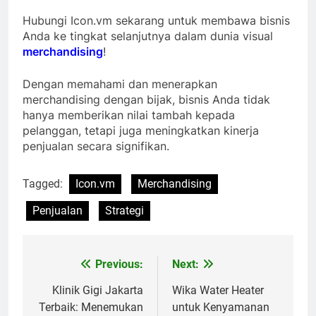
Hubungi Icon.vm sekarang untuk membawa bisnis
Anda ke tingkat selanjutnya dalam dunia visual
merchandising
!
Dengan memahami dan menerapkan
merchandising dengan bijak, bisnis Anda tidak
hanya memberikan nilai tambah kepada
pelanggan, tetapi juga meningkatkan kinerja
penjualan secara signifikan.
Tagged:
Icon.vm
Merchandising
Penjualan
Strategi
Previous:
Next:
Navigasi
pos
Klinik Gigi Jakarta
Wika Water Heater
Terbaik: Menemukan
untuk Kenyamanan