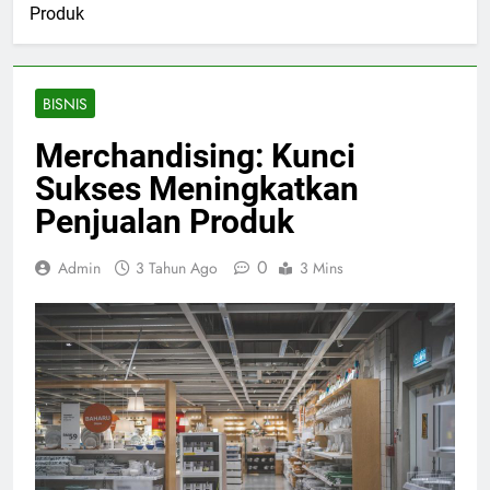
Produk
BISNIS
Merchandising: Kunci
Sukses Meningkatkan
Penjualan Produk
0
Admin
3 Tahun Ago
3 Mins