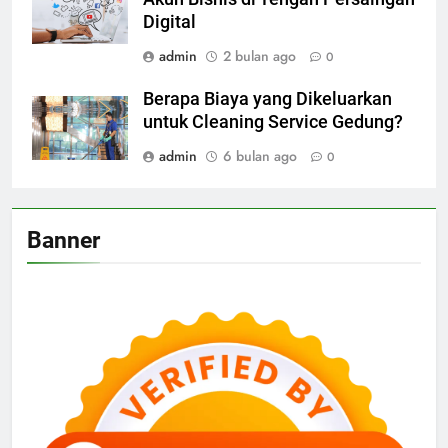
Digital
admin
2 bulan ago
0
Berapa Biaya yang Dikeluarkan
untuk Cleaning Service Gedung?
admin
6 bulan ago
0
Banner