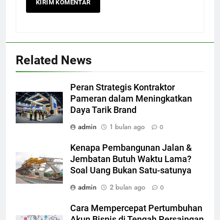
Related News
Peran Strategis Kontraktor
Pameran dalam Meningkatkan
Daya Tarik Brand
admin
1 bulan ago
0
Kenapa Pembangunan Jalan &
Jembatan Butuh Waktu Lama?
Soal Uang Bukan Satu-satunya
admin
2 bulan ago
0
Cara Mempercepat Pertumbuhan
Akun Bisnis di Tengah Persaingan